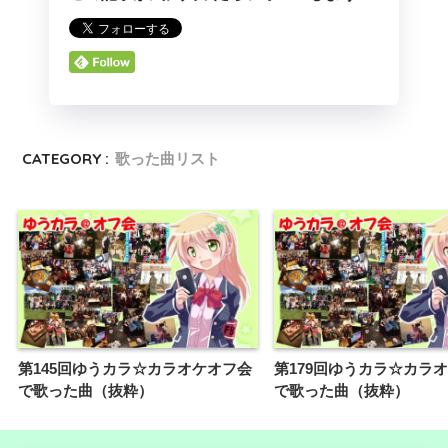
CATEGORY :
歌った曲リスト
第145回ゆうカラ☆カラオケオフ会
第179回ゆうカラ☆カラ
で歌った曲（抜粋）
で歌った曲（抜粋）