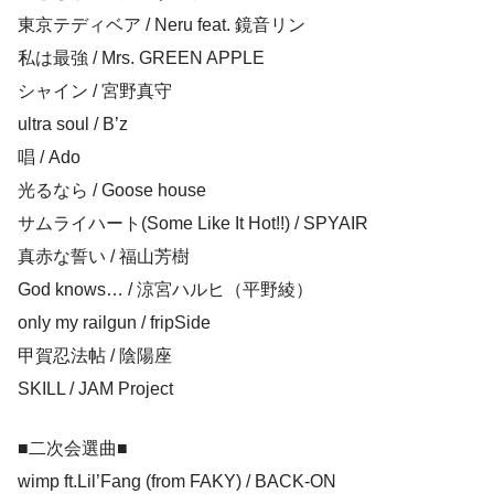
東京テディベア / Neru feat. 鏡音リン
私は最強 / Mrs. GREEN APPLE
シャイン / 宮野真守
ultra soul / B’z
唱 / Ado
光るなら / Goose house
サムライハート(Some Like It Hot!!) / SPYAIR
真赤な誓い / 福山芳樹
God knows… / 涼宮ハルヒ（平野綾）
only my railgun / fripSide
甲賀忍法帖 / 陰陽座
SKILL / JAM Project
■二次会選曲■
wimp ft.Lil’Fang (from FAKY) / BACK-ON