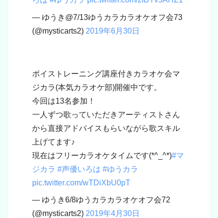
— ゆうき@7/13ゆうカラカラオケオフ会73
(@mysticarts2)
2019年6月30日
ボイストレーニング講座付きカラオケ会マ
ジカラ(本気カラオケ部)開催中です。
今回は13名参加！
一人ずつ歌っていただきアーティストさん
から直接アドバイスもらいながら歌スキル
上げてます♪
現在はフリーカラオケタイムです(*^_^*)
#マ
ジカラ
#声優いろは
#ゆうカラ
pic.twitter.com/wTDiXbU0pT
— ゆうき6/8ゆうカラカラオケオフ会72
(@mysticarts2)
2019年4月30日