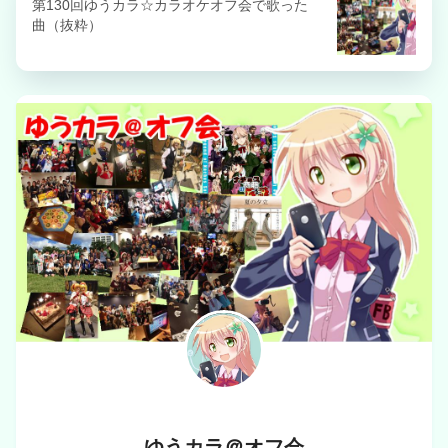
第130回ゆうカラ☆カラオケオフ会で歌った
曲（抜粋）
ゆうカラ＠オフ会