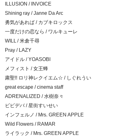
ILLUSION / INVOICE
Shining ray / Janne Da Arc
勇気があれば / カブキロックス
一度だけの恋なら / ワルキューレ
WILL / 米倉千尋
Pray / LAZY
アイドル / YOASOBI
メフィスト / 女王蜂
粛聖!! ロリ神レクイエム☆ / しぐれうい
great escape / cinema staff
ADRENALIZED / 水樹奈々
ビビデバ / 星街すいせい
インフェルノ / Mrs. GREEN APPLE
Wild Flowers / RAMAR
ライラック / Mrs. GREEN APPLE