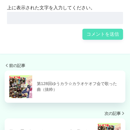
上に表示された文字を入力してください。
前の記事
第128回ゆうカラ☆カラオケオフ会で歌った
曲（抜粋）
次の記事