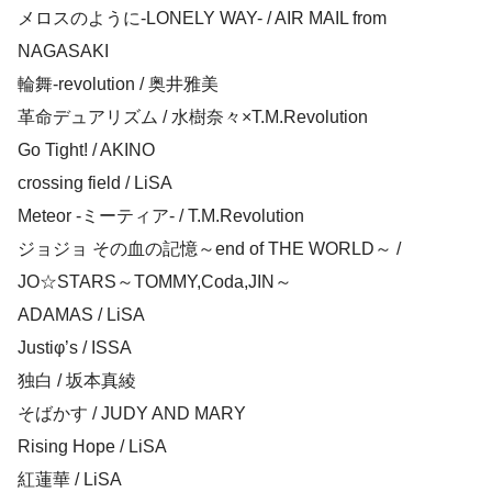
メロスのように-LONELY WAY- / AIR MAIL from
NAGASAKI
輪舞-revolution / 奥井雅美
革命デュアリズム / 水樹奈々×T.M.Revolution
Go Tight! / AKINO
crossing field / LiSA
Meteor -ミーティア- / T.M.Revolution
ジョジョ その血の記憶～end of THE WORLD～ /
JO☆STARS～TOMMY,Coda,JIN～
ADAMAS / LiSA
Justiφ’s / ISSA
独白 / 坂本真綾
そばかす / JUDY AND MARY
Rising Hope / LiSA
紅蓮華 / LiSA