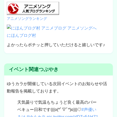
アニメソングランキング
にほんブログ村
よかったらポチッと押していただけると嬉しいです♪
イベント関連つぶやき
ゆうカラが開催している次回イベントのお知らせや活
動報告を掲載しております。
天気曇りで気温もちょうど良く最高のバー
ベキュー日和です(((o(*ﾟ▽ﾟ*)o)))♡
#声優い
ろは
#ゆうカラ
pic.twitter.com/zIDTv5AHZ1