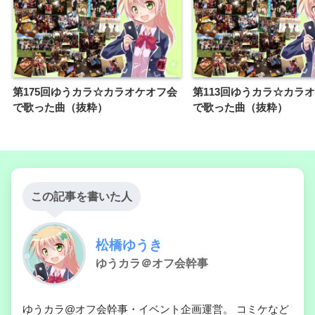
第175回ゆうカラ☆カラオケオフ会
第113回ゆうカラ☆カラ
で歌った曲（抜粋）
で歌った曲（抜粋）
この記事を書いた人
松橋ゆうき
ゆうカラ＠オフ会幹事
ゆうカラ@オフ会幹事・イベント企画運営。 コミケなど