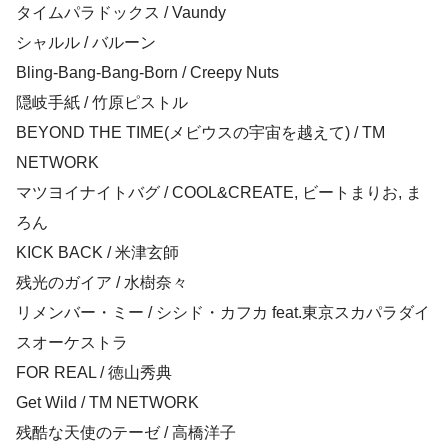
タイムパラドックス / Vaundy
シャルル / バルーン
Bling-Bang-Bang-Born / Creepy Nuts
隠岐手紙 / 竹原ピストル
BEYOND THE TIME(メビウスの宇宙を越えて) / TM
NETWORK
マツヨイナイトバグ / COOL&CREATE, ビートまりお, ま
ろん
KICK BACK / 米津玄師
残光のガイア / 水樹奈々
リメンバー・ミー / シシド・カフカ feat.東京スカパラダイ
スオーケストラ
FOR REAL / 徳山秀典
Get Wild / TM NETWORK
残酷な天使のテーゼ / 高橋洋子