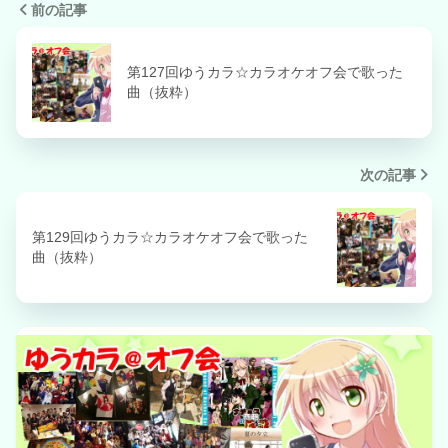
前の記事
第127回ゆうカラ☆カラオケオフ会で歌った
曲（抜粋）
次の記事
第129回ゆうカラ☆カラオケオフ会で歌った
曲（抜粋）