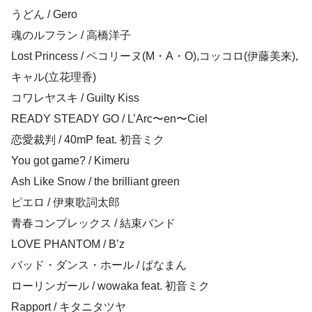
うどん / Gero
魂のルフラン / 高橋洋子
Lost Princess / ペコリーヌ(M・A・O),コッコロ(伊藤美来),
キャル(立花理香)
コワレヤスキ / Guilty Kiss
READY STEADY GO / L’Arc〜en〜Ciel
恋愛裁判 / 40mP feat. 初音ミク
You got game? / Kimeru
Ash Like Snow / the brilliant green
ピエロ / 伊東歌詞太郎
青春コンプレックス / 結束バンド
LOVE PHANTOM / B’z
バッド・ダンス・ホール / ぱなまん
ローリンガール / wowaka feat. 初音ミク
Rapport / キタニタツヤ