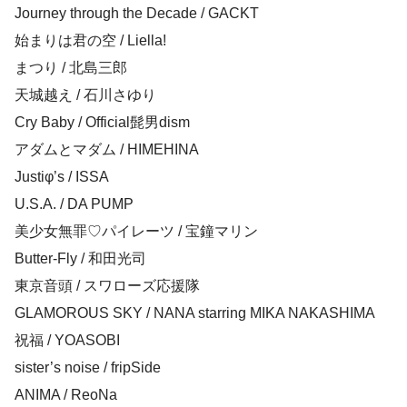
Journey through the Decade / GACKT
始まりは君の空 / Liella!
まつり / 北島三郎
天城越え / 石川さゆり
Cry Baby / Official髭男dism
アダムとマダム / HIMEHINA
Justiφ’s / ISSA
U.S.A. / DA PUMP
美少女無罪♡パイレーツ / 宝鐘マリン
Butter-Fly / 和田光司
東京音頭 / スワローズ応援隊
GLAMOROUS SKY / NANA starring MIKA NAKASHIMA
祝福 / YOASOBI
sister’s noise / fripSide
ANIMA / ReoNa