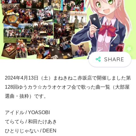
2024年4月13日（土）まねきねこ赤坂店で開催しました第
128回ゆうカラ☆カラオケオフ会で歌った曲一覧（大部屋
選曲・抜粋）です。
アイドル / YOASOBI
てらてら / 和田たけあき
ひとりじゃない / DEEN