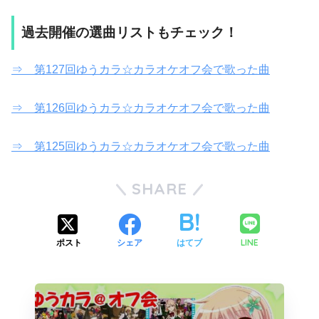
過去開催の選曲リストもチェック！
⇒ 第127回ゆうカラ☆カラオケオフ会で歌った曲
⇒ 第126回ゆうカラ☆カラオケオフ会で歌った曲
⇒ 第125回ゆうカラ☆カラオケオフ会で歌った曲
SHARE
LINE
ポスト
シェア
はてブ