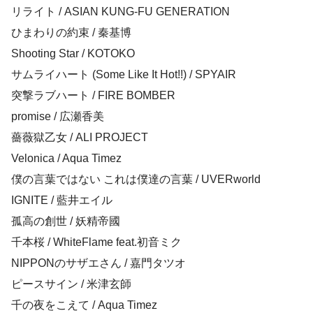
リライト / ASIAN KUNG-FU GENERATION
ひまわりの約束 / 秦基博
Shooting Star / KOTOKO
サムライハート (Some Like It Hot!!) / SPYAIR
突撃ラブハート / FIRE BOMBER
promise / 広瀬香美
薔薇獄乙女 / ALI PROJECT
Velonica / Aqua Timez
僕の言葉ではない これは僕達の言葉 / UVERworld
IGNITE / 藍井エイル
孤高の創世 / 妖精帝國
千本桜 / WhiteFlame feat.初音ミク
NIPPONのサザエさん / 嘉門タツオ
ピースサイン / 米津玄師
千の夜をこえて / Aqua Timez