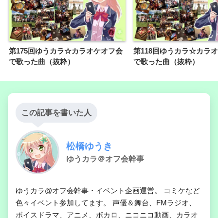
第175回ゆうカラ☆カラオケオフ会
第118回ゆうカラ☆カラ
で歌った曲（抜粋）
で歌った曲（抜粋）
この記事を書いた人
松橋ゆうき
ゆうカラ＠オフ会幹事
ゆうカラ@オフ会幹事・イベント企画運営。 コミケなど
色々イベント参加してます。 声優＆舞台、FMラジオ、
ボイスドラマ、アニメ、ボカロ、ニコニコ動画、カラオ