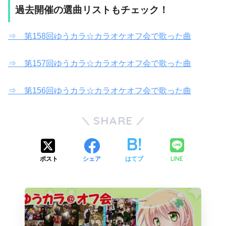
過去開催の選曲リストもチェック！
⇒ 第158回ゆうカラ☆カラオケオフ会で歌った曲
⇒ 第157回ゆうカラ☆カラオケオフ会で歌った曲
⇒ 第156回ゆうカラ☆カラオケオフ会で歌った曲
SHARE
LINE
ポスト
シェア
はてブ