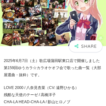
2025年6月7日（土）歌広場蒲田駅東口店で開催しました
第159回ゆうカラ☆カラオケオフ会で歌った曲一覧（大部
屋選曲・抜粋）です。
LOVE 2000 / 八奈見杏菜（CV: 遠野ひかる）
残酷な天使のテーゼ / 高橋洋子
CHA-LA HEAD-CHA-LA / 影山ヒロノブ