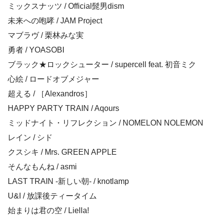
ミックスナッツ / Official髭男dism
未来への咆哮 / JAM Project
マブラヴ / 栗林みな実
勇者 / YOASOBI
ブラック★ロックシューター / supercell feat. 初音ミク
心絵 / ロードオブメジャー
超える / ［Alexandros］
HAPPY PARTY TRAIN / Aqours
ミッドナイト・リフレクション / NOMELON NOLEMON
レイン / シド
クスシキ / Mrs. GREEN APPLE
そんなもんね / asmi
LAST TRAIN -新しい朝- / knotlamp
U&I / 放課後ティータイム
始まりは君の空 / Liella!