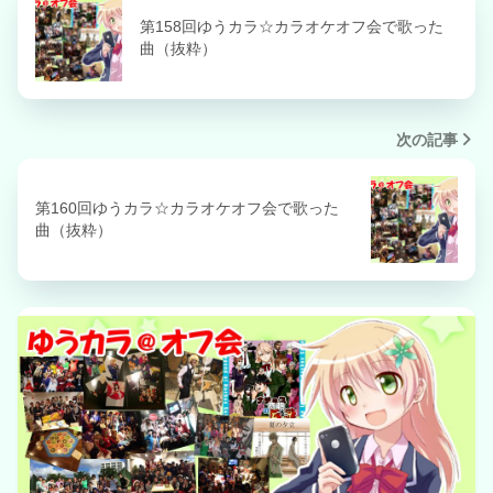
第158回ゆうカラ☆カラオケオフ会で歌った
曲（抜粋）
次の記事
第160回ゆうカラ☆カラオケオフ会で歌った
曲（抜粋）