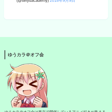
(@seiyuacademy)
2018年9月9日
ゆうカラ＠オフ会