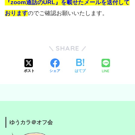
『zoom通話のURL』を載せたメールを送付して
おります
のでご確認お願いいたします。
SHARE
LINE
ポスト
シェア
はてブ
ゆうカラ＠オフ会