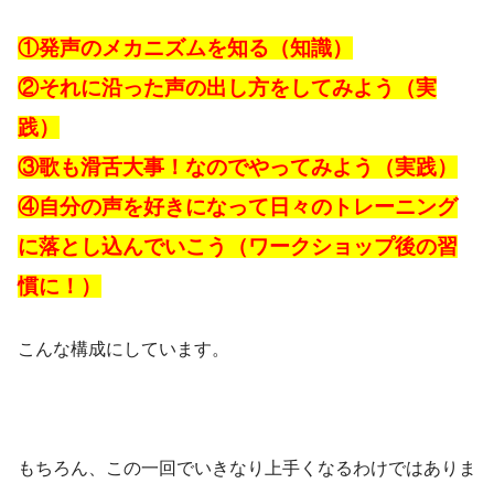
①発声のメカニズムを知る（知識）
②それに沿った声の出し方をしてみよう（実
践）
③歌も滑舌大事！なのでやってみよう（実践）
④自分の声を好きになって日々のトレーニング
に落とし込んでいこう（ワークショップ後の習
慣に！）
こんな構成にしています。
もちろん、この一回でいきなり上手くなるわけではありま