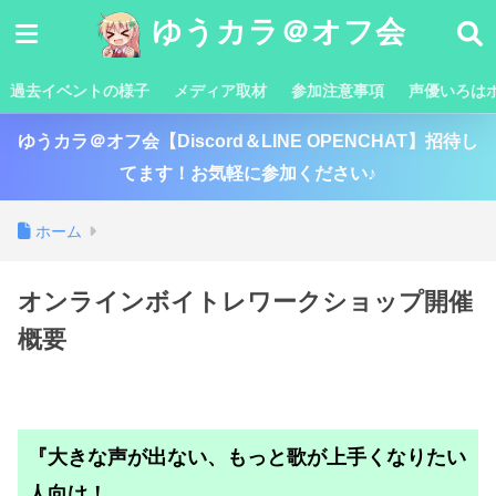
ゆうカラ＠オフ会
過去イベントの様子
メディア取材
参加注意事項
声優いろは
ゆうカラ＠オフ会【Discord＆LINE OPENCHAT】招待し
てます！お気軽に参加ください♪
ホーム
オンラインボイトレワークショップ開催
概要
『大きな声が出ない、もっと歌が上手くなりたい
人向け！