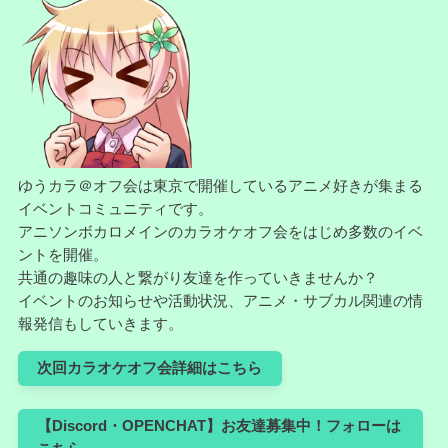
ゆうカラ＠オフ会は東京で開催しているアニメ好きが集まる
イベントコミュニティです。
アニソンボカロメインのカラオケオフ会をはじめ多数のイベ
ントを開催。
共通の趣味の人と繋がり友達を作っていきませんか？
イベントのお知らせや活動状況、アニメ・サブカル関連の情
報発信もしていきます。
次回カラオケオフ会詳細はこちら
【Discord・OPENCHAT】お友達募集中！フォローは