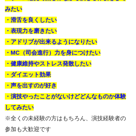
みたい
・滑舌を良くしたい
・表現力を磨きたい
・アドリブが出来るようになりたい
・MC（司会進行）力を身につけたい
・健康維持やストレス発散したい
・ダイエット効果
・声を出すのが好き
・演技やったことがないけどどんなものか体験
してみたい
※全くの未経験の方はもちろん、演技経験者の
参加も大歓迎です